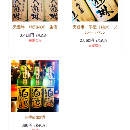
天遊琳 特別純米 生酒
天遊琳 手造り純米 ブ
ルーラベル
3,410円
（税込み）
2,860円
在庫切れ
（税込み）
在庫切れ
伊勢の白酒
880円
（税込み）