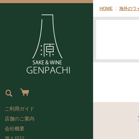
HOME
海外のワ
ご利用ガイド
店舗のご案内
会社概要
源八日記