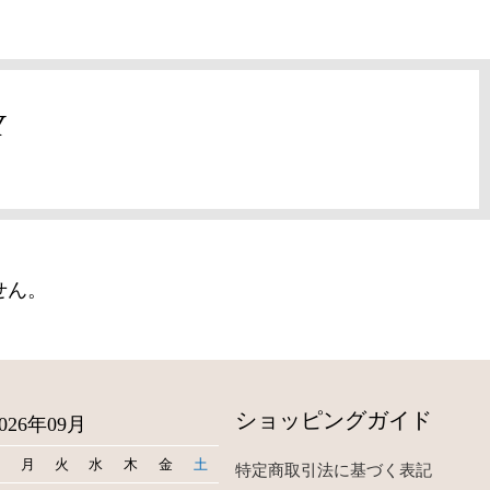
Y
）
せん。
ショッピングガイド
2026年09月
日
月
火
水
木
金
土
特定商取引法に基づく表記