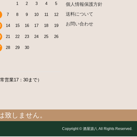
1
2
3
4
5
個人情報保護方針
送料について
7
8
9
10
11
12
お問い合わせ
3
14
15
16
17
18
19
0
21
22
23
24
25
26
7
28
29
30
通常営業17：30まで）
売は致しません。
Copyright © 酒屋源八 All Rights Reserved.