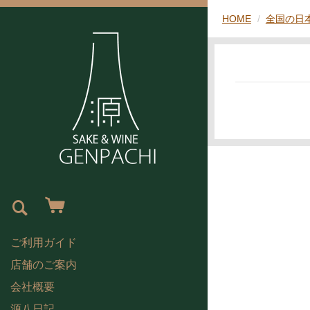
HOME
全国の日
ご利用ガイド
店舗のご案内
会社概要
源八日記