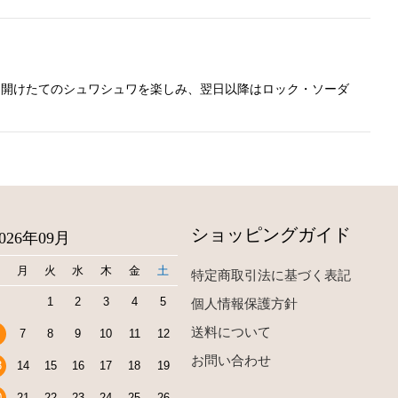
・開けたてのシュワシュワを楽しみ、翌日以降はロック・ソーダ
ショッピングガイド
2026年09月
日
月
火
水
木
金
土
特定商取引法に基づく表記
1
2
3
4
5
個人情報保護方針
送料について
7
8
9
10
11
12
お問い合わせ
3
14
15
16
17
18
19
0
21
22
23
24
25
26