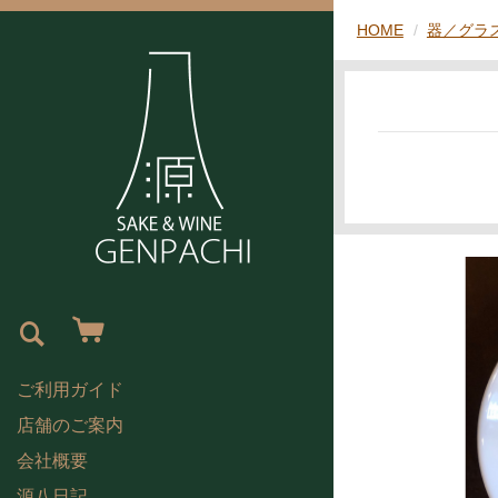
HOME
器／グラ
ご利用ガイド
店舗のご案内
会社概要
源八日記