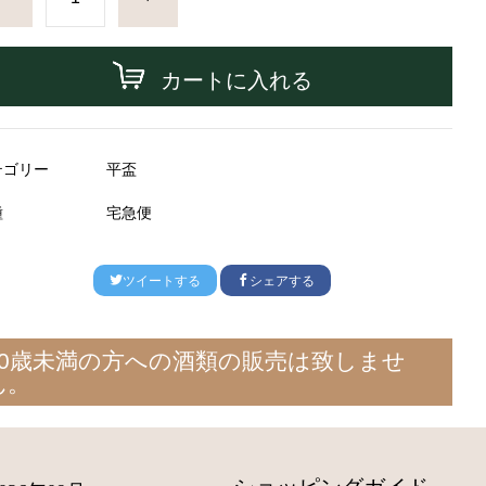
カートに入れる
テゴリー
平盃
種
宅急便
ツイートする
シェアする
20歳未満の方への酒類の販売は致しませ
ん。